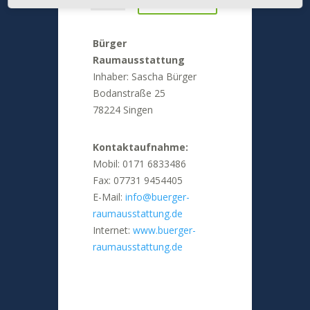
Bürger
Raumausstattung
Inhaber: Sascha Bürger
Bodanstraße 25
78224 Singen
Kontaktaufnahme:
Mobil: 0171 6833486
Fax: 07731 9454405
E-Mail:
info@buerger-
raumausstattung.de
Internet:
www.buerger-
raumausstattung.de