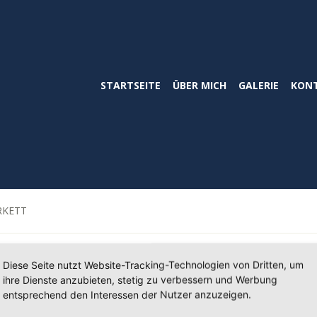
STARTSEITE
ÜBER MICH
GALERIE
KON
RKETT
PARKETT
Diese Seite nutzt Website-Tracking-Technologien von Dritten, um
ihre Dienste anzubieten, stetig zu verbessern und Werbung
entsprechend den Interessen der Nutzer anzuzeigen.