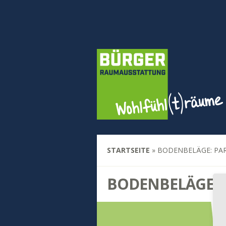
STARTSEITE
»
BODENBELÄGE: PA
BODENBELÄGE: 