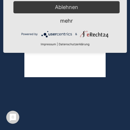
TEPPICHE
Ablehnen
mehr
Powered by
&
Impressum
|
Datenschutzerklärung