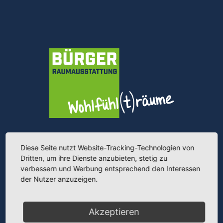
NAVIGATION MENU
Diese Seite nutzt Website-Tracking-Technologien von
Dritten, um ihre Dienste anzubieten, stetig zu
verbessern und Werbung entsprechend den Interessen
STARTSEITE
»
BODENBELÄGE:
der Nutzer anzuzeigen.
TEPPICHE
BODENBELÄGE:
Akzeptieren